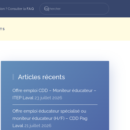
ion ? Consulter la
F.A.Q
TS
Articles récents
Offre emploi CDD – Moniteur éducateur –
ITEP Laval
23 juillet 2026
Offre emploi éducateur spécialisé ou
moniteur éducateur (H/F) – CDD Pag
Laval
21 juillet 2026