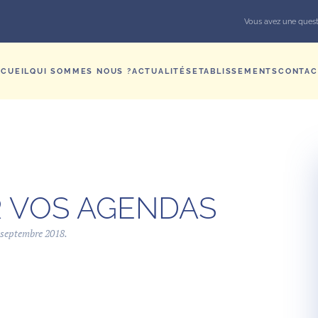
Vous avez une quest
CUEIL
QUI SOMMES NOUS ?
ACTUALITÉS
ETABLISSEMENTS
CONTAC
R VOS AGENDAS
 septembre 2018
.