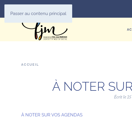
Passer au contenu principal
AC
ACCUEIL
À NOTER SU
Écrit le
25
À NOTER SUR VOS AGENDAS