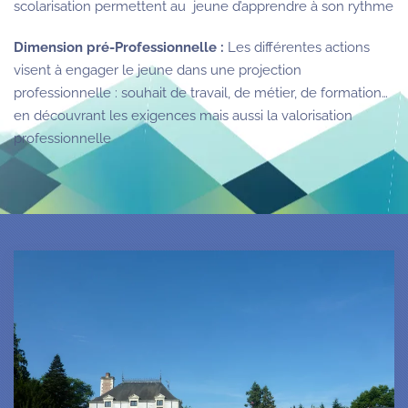
scolarisation permettent au jeune d’apprendre à son rythme
Dimension pré-Professionnelle :
Les différentes actions
visent à engager le jeune dans une projection
professionnelle : souhait de travail, de métier, de formation…
en découvrant les exigences mais aussi la valorisation
professionnelle