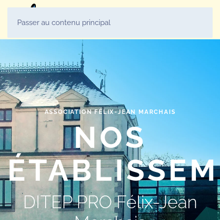
MENU
Passer au contenu principal
ASSOCIATION FÉLIX-JEAN MARCHAIS
NOS
ÉTABLISSE
DITEP PRO Félix-Jean