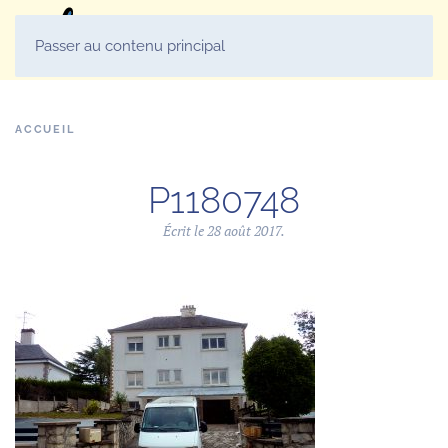
MENU
Passer au contenu principal
ACCUEIL
P1180748
Écrit le
28 août 2017
.