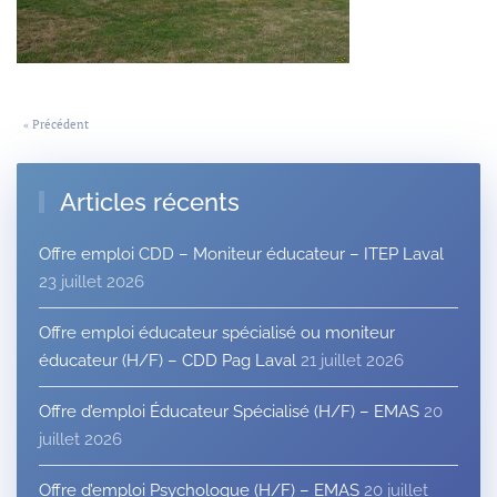
« Précédent
Articles récents
Offre emploi CDD – Moniteur éducateur – ITEP Laval
23 juillet 2026
Offre emploi éducateur spécialisé ou moniteur
éducateur (H/F) – CDD Pag Laval
21 juillet 2026
Offre d’emploi Éducateur Spécialisé (H/F) – EMAS
20
juillet 2026
Offre d’emploi Psychologue (H/F) – EMAS
20 juillet