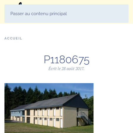
MENU
Passer au contenu principal
ACCUEIL
P1180675
Écrit le
28 août 2017
.