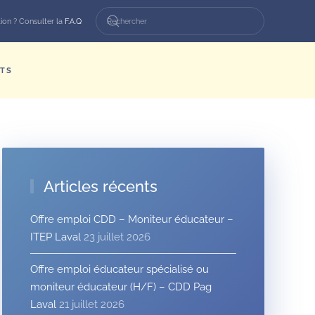
ion ? Consulter la
F.A.Q
TS
Articles récents
Offre emploi CDD – Moniteur éducateur –
ITEP Laval
23 juillet 2026
Offre emploi éducateur spécialisé ou
moniteur éducateur (H/F) – CDD Pag
Laval
21 juillet 2026