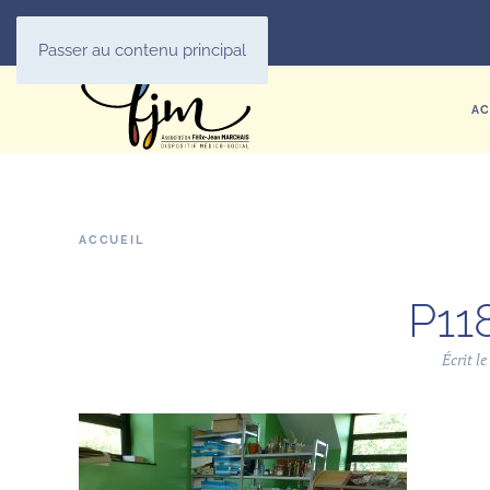
Passer au contenu principal
AC
ACCUEIL
P11
Écrit l