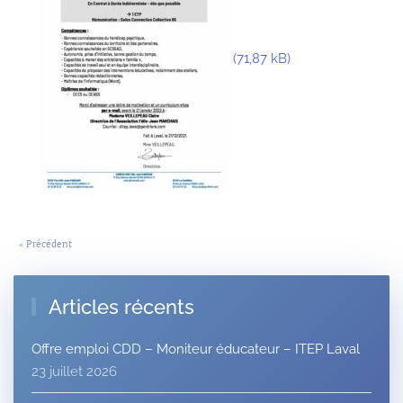
« Précédent
Articles récents
Offre emploi CDD – Moniteur éducateur – ITEP Laval
23 juillet 2026