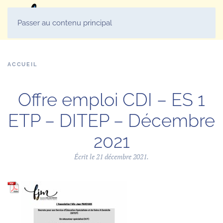
MENU
Passer au contenu principal
ACCUEIL
Offre emploi CDI – ES 1
ETP – DITEP – Décembre
2021
Écrit le
21 décembre 2021
.