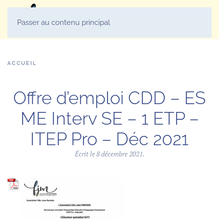
MENU
Passer au contenu principal
ACCUEIL
Offre d’emploi CDD – ES
ME Interv SE – 1 ETP –
ITEP Pro – Déc 2021
Écrit le
8 décembre 2021
.