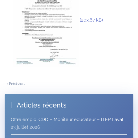
« Précédent
Articles récents
Offre emploi CDD – Moniteur éducateur – ITEP Laval
23 juillet 2026