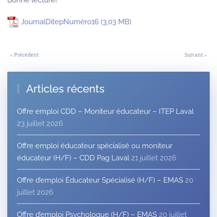
Bonne lecture!
JournalDitepNuméro16
« Précédent
Suivant »
Articles récents
Offre emploi CDD – Moniteur éducateur – ITEP Laval
23 juillet 2026
Offre emploi éducateur spécialisé ou moniteur
éducateur (H/F) – CDD Pag Laval
21 juillet 2026
Offre d’emploi Éducateur Spécialisé (H/F) – EMAS
20
juillet 2026
Offre d’emploi Psychologue (H/F) – EMAS
20 juillet