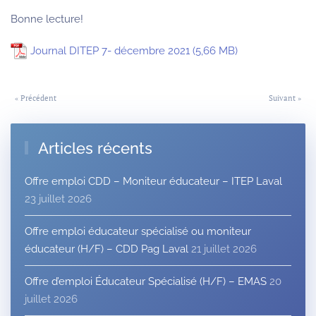
Bonne lecture!
Journal DITEP 7- décembre 2021
« Précédent
Suivant »
Articles récents
Offre emploi CDD – Moniteur éducateur – ITEP Laval
23 juillet 2026
Offre emploi éducateur spécialisé ou moniteur
éducateur (H/F) – CDD Pag Laval
21 juillet 2026
Offre d’emploi Éducateur Spécialisé (H/F) – EMAS
20
juillet 2026