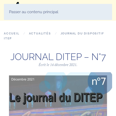
MENU
Passer au contenu principal
ACCUEIL
ACTUALITÉS
JOURNAL DU DISPOSITIF
ITEP
JOURNAL DITEP – N°7
Écrit le
14 décembre 2021
.