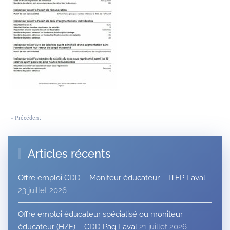
« Précédent
Articles récents
Offre emploi CDD – Moniteur éducateur – ITEP Laval
23 juillet 2026
Offre emploi éducateur spécialisé ou moniteur
éducateur (H/F) – CDD Pag Laval
21 juillet 2026