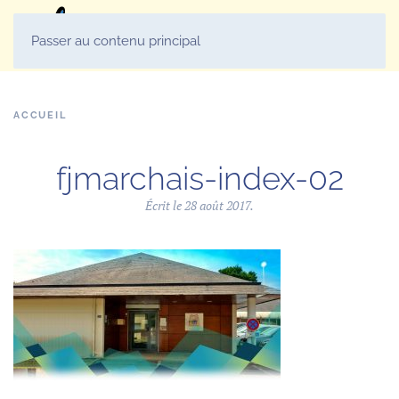
MENU
Passer au contenu principal
ACCUEIL
fjmarchais-index-02
Écrit le
28 août 2017
.