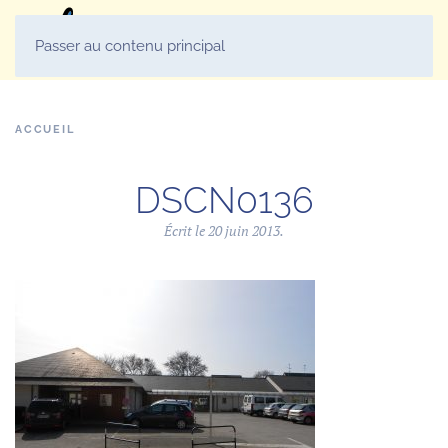
MENU
Passer au contenu principal
ACCUEIL
DSCN0136
Écrit le
20 juin 2013
.