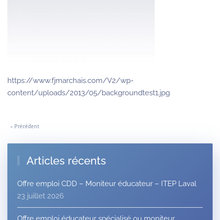
https://www.fjmarchais.com/V2/wp-
content/uploads/2013/05/backgroundtest1.jpg
« Précédent
Articles récents
Offre emploi CDD – Moniteur éducateur – ITEP Laval
23 juillet 2026
Offre emploi éducateur spécialisé ou moniteur