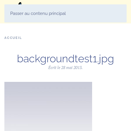
MENU
Passer au contenu principal
ACCUEIL
backgroundtest1.jpg
Écrit le
28 mai 2013
.