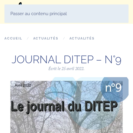
MENU
Passer au contenu principal
ACCUEIL
ACTUALITÉS
ACTUALITÉS
JOURNAL DITEP – N°9
Écrit le
25 avril 2022
.