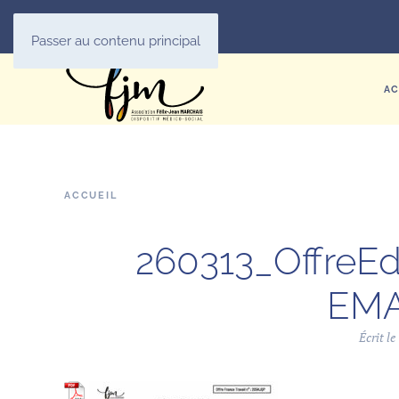
Passer au contenu principal
AC
ACCUEIL
260313_OffreE
EMA
Écrit le