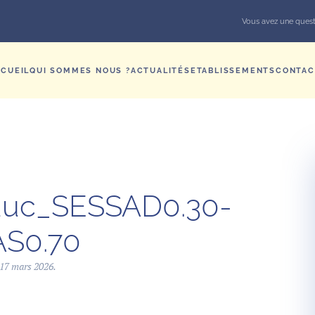
Vous avez une quest
CUEIL
QUI SOMMES NOUS ?
ACTUALITÉS
ETABLISSEMENTS
CONTAC
duc_SESSAD0.30-
S0.70
17 mars 2026
.