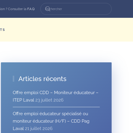
ion ? Consulter la
F.A.Q
TS
Articles récents
Offre emploi CDD – Moniteur éducateur –
ITEP Laval
23 juillet 2026
Offre emploi éducateur spécialisé ou
moniteur éducateur (H/F) – CDD Pag
Laval
21 juillet 2026