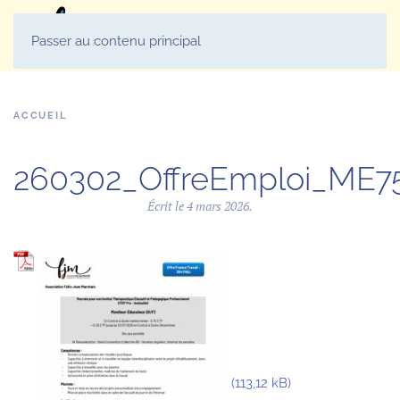
MENU
Passer au contenu principal
ACCUEIL
260302_OffreEmploi_ME75
Écrit le
4 mars 2026
.