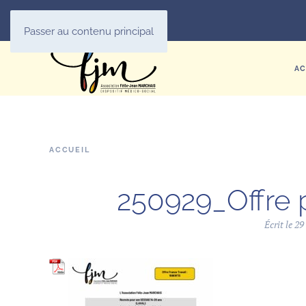
Passer au contenu principal
AC
ACCUEIL
250929_Offre
Écrit le
29