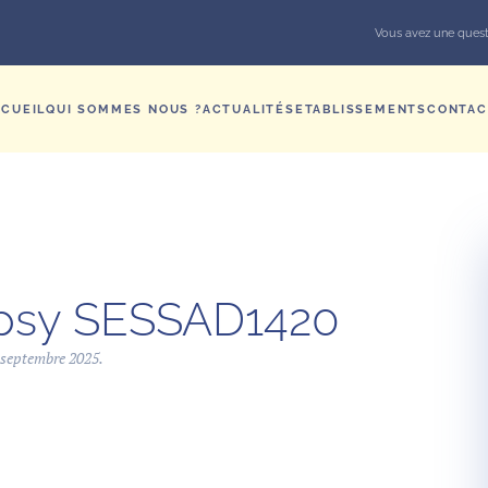
Vous avez une quest
CUEIL
QUI SOMMES NOUS ?
ACTUALITÉS
ETABLISSEMENTS
CONTAC
 psy SESSAD1420
 septembre 2025
.