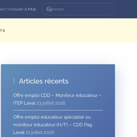
ion ? Consulter la
F.A.Q
TS
Articles récents
Offre emploi CDD – Moniteur éducateur –
ITEP Laval
23 juillet 2026
Offre emploi éducateur spécialisé ou
moniteur éducateur (H/F) – CDD Pag
Laval
21 juillet 2026