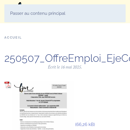
MENU
Passer au contenu principal
ACCUEIL
250507_OffreEmploi_EjeC
Écrit le
16 mai 2025
.