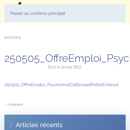
MENU
Passer au contenu principal
ACCUEIL
250505_OffreEmploi_Psyc
Écrit le
16 mai 2025
.
250505_OffreEmploi_PsychomotCdiSessadPetiteEnfance
« Précédent
Articles récents