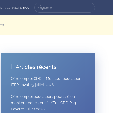
ion ? Consulter la
F.A.Q
TS
Articles récents
-
Offre emploi CDD – Moniteur éducateur –
ITEP Laval
23 juillet 2026
Offre emploi éducateur spécialisé ou
moniteur éducateur (H/F) – CDD Pag
Laval
21 juillet 2026