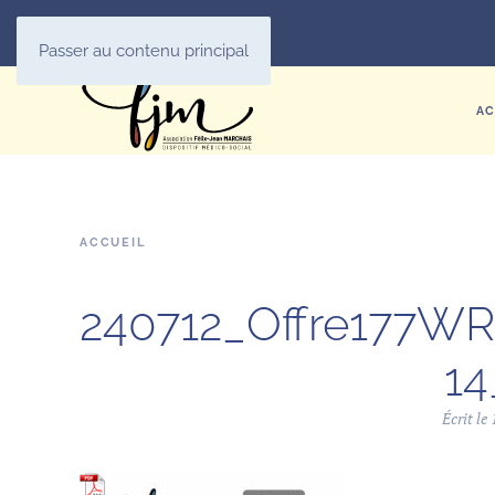
Passer au contenu principal
AC
ACCUEIL
240712_Offre177WR
14
Écrit le