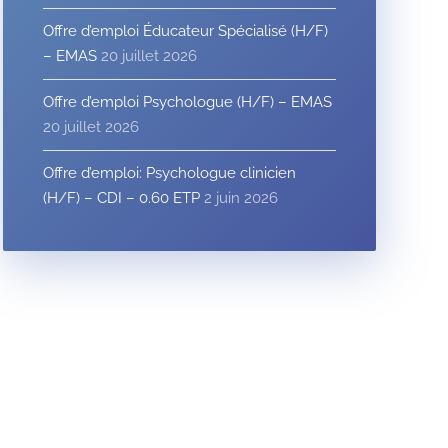
Offre d’emploi Éducateur Spécialisé (H/F)
– EMAS
20 juillet 2026
Offre d’emploi Psychologue (H/F) – EMAS
20 juillet 2026
Offre d’emploi: Psychologue clinicien
(H/F) – CDI – 0.60 ETP
2 juin 2026