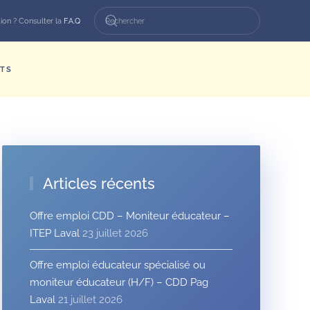
ion ? Consulter la
F.A.Q
TS
Articles récents
Offre emploi CDD – Moniteur éducateur –
ITEP Laval
23 juillet 2026
Offre emploi éducateur spécialisé ou
moniteur éducateur (H/F) – CDD Pag
Laval
21 juillet 2026