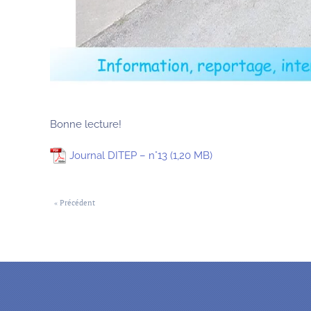
Bonne lecture!
Journal DITEP – n°13
« Précédent