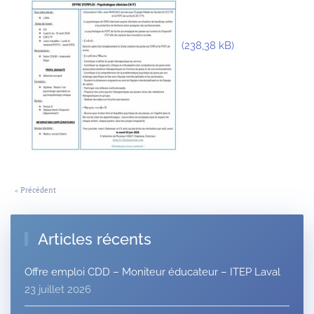
« Précédent
Articles récents
Offre emploi CDD – Moniteur éducateur – ITEP Laval
23 juillet 2026