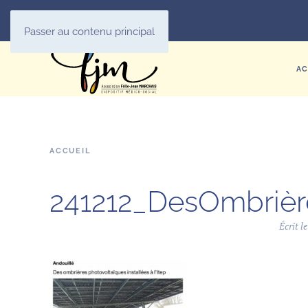
Passer au contenu principal
AC
ACCUEIL
241212_DesOmbrière
Écrit l