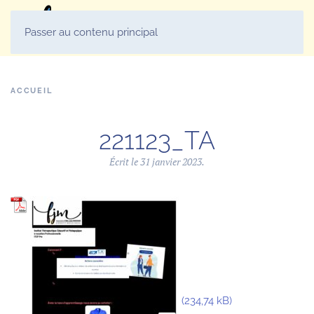
MENU
Passer au contenu principal
ACCUEIL
221123_TA
Écrit le
31 janvier 2023
.