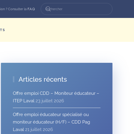
ion ? Consulter la
F.A.Q
TS
Articles récents
Offre emploi CDD – Moniteur éducateur –
ITEP Laval
23 juillet 2026
Offre emploi éducateur spécialisé ou
moniteur éducateur (H/F) – CDD Pag
Laval
21 juillet 2026