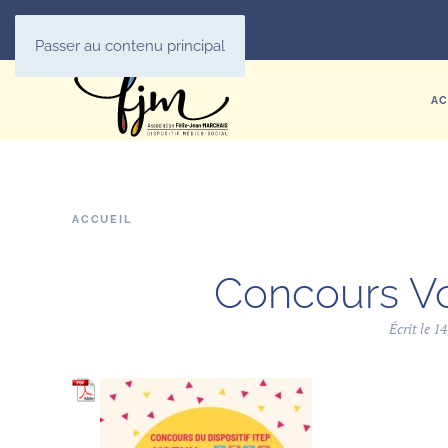
Passer au contenu principal
AC
ACCUEIL
Concours Vo
Écrit le
14