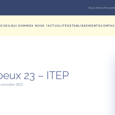
Vous avez une quest
CUEIL
QUI SOMMES NOUS ?
ACTUALITÉS
ETABLISSEMENTS
CONTAC
eux 23 – ITEP
 novembre 2022
.