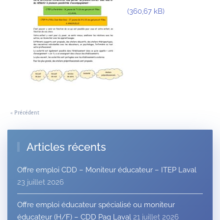
« Précédent
Articles récents
Offre emploi CDD – Moniteur éducateur – ITEP Laval
23 juillet 2026
Offre emploi éducateur spécialisé ou moniteur
éducateur (H/F) – CDD Pag Laval
21 juillet 2026