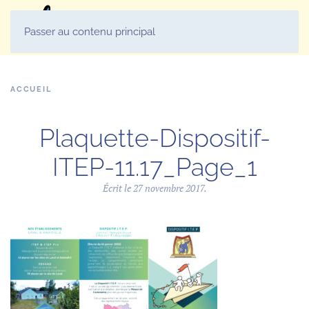
MENU
Passer au contenu principal
ACCUEIL
Plaquette-Dispositif-
ITEP-11.17_Page_1
Écrit le
27 novembre 2017
.